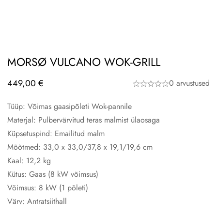
MORSØ VULCANO WOK-GRILL
449,00
€
0 arvustused
Tüüp: Võimas gaasipõleti Wok-pannile
Materjal: Pulbervärvitud teras malmist ülaosaga
Küpsetuspind: Emailitud malm
Mõõtmed: 33,0 x 33,0/37,8 x 19,1/19,6 cm
Kaal: 12,2 kg
Kütus: Gaas (8 kW võimsus)
Võimsus: 8 kW (1 põleti)
Värv: Antratsiithall