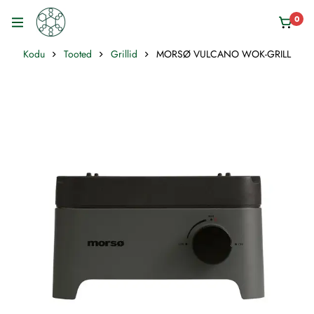
0
Kodu
Tooted
Grillid
MORSØ VULCANO WOK-GRILL