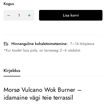
Kogus
Lisa korvi
Hinnanguline kohaletoimetamine:
7–14 tööpäeva
*Kui toodet laos pole, on tarneaeg 2–4 nädalat.
Kirjeldus
Morsø Vulcano Wok Burner –
idamaine vägi teie terrassil