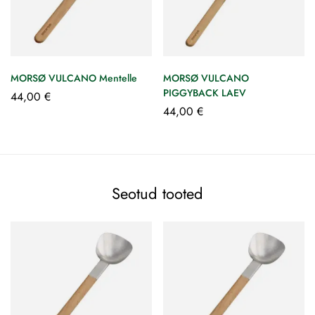
MORSØ VULCANO Mentelle
MORSØ VULCANO
PIGGYBACK LAEV
44,00
€
44,00
€
Seotud tooted