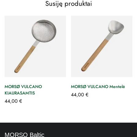
Susiję produktai
MORSØ VULCANO
MORSØ VULCANO Mentelė
KIAURASAMTIS
44,00
€
44,00
€
MORSO Baltic