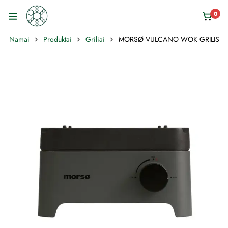
0
Namai
Produktai
Griliai
MORSØ VULCANO WOK GRILIS