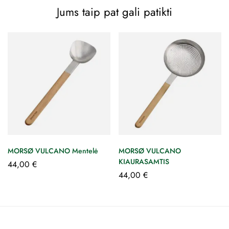
Jums taip pat gali patikti
MORSØ VULCANO Mentelė
MORSØ VULCANO
KIAURASAMTIS
44,00
€
44,00
€