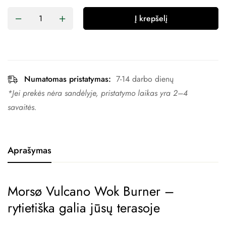
Į krepšelį
Numatomas pristatymas:
7-14 darbo dienų
*Jei prekės nėra sandėlyje, pristatymo laikas yra 2–4 ​​
savaitės.
Aprašymas
Morsø Vulcano Wok Burner –
rytietiška galia jūsų terasoje