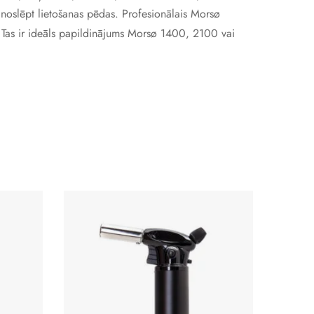
z noslēpt lietošanas pēdas. Profesionālais Morsø
Tas ir ideāls papildinājums Morsø 1400, 2100 vai