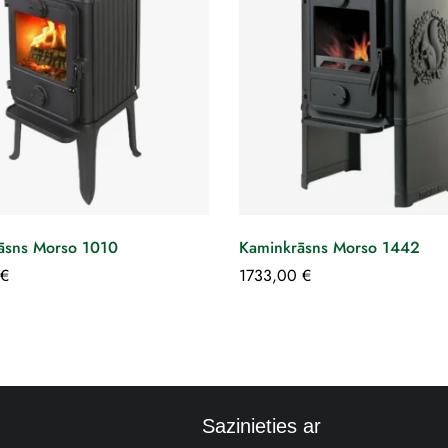
āsns Morso 1010
Kaminkrāsns Morso 1442
€
1733,00
€
Sazinieties ar