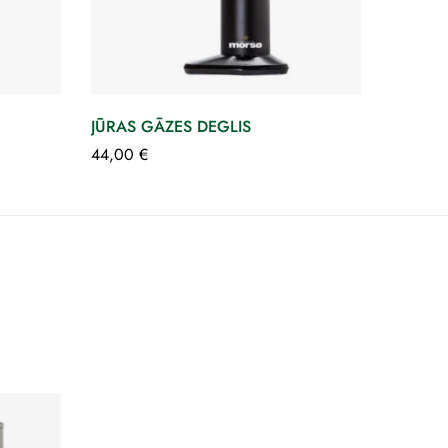
JŪRAS GĀZES DEGLIS
44,00
€