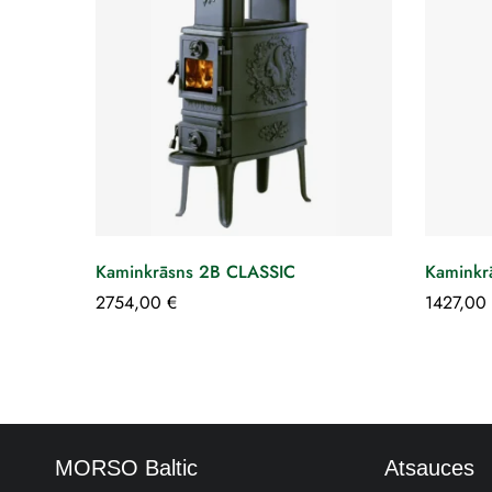
Kaminkrāsns 2B CLASSIC
Kaminkr
2754,00
€
1427,00
MORSO Baltic
Atsauces