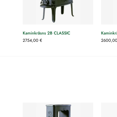
Kaminkrāsns 2B CLASSIC
Kaminkr
2754,00
€
2600,0