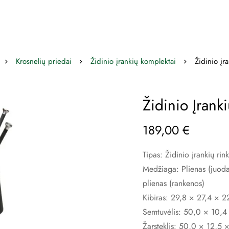
Krosnelių priedai
Židinio įrankių komplektai
Židinio įr
Židinio Įrank
189,00
€
Tipas: Židinio įrankių rink
Medžiaga: Plienas (juodas
plienas (rankenos)
Kibiras: 29,8 × 27,4 × 
Semtuvėlis: 50,0 × 10,4
Žarsteklis: 50,0 × 12,5 