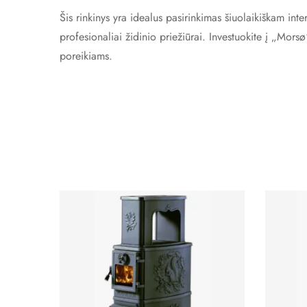
Šis rinkinys yra idealus pasirinkimas šiuolaikiškam inte
profesionaliai židinio priežiūrai. Investuokite į „Morsø
poreikiams.