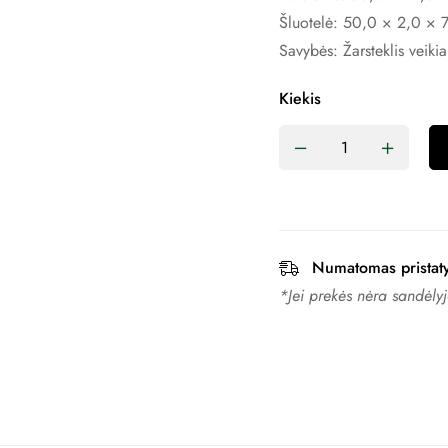
Šluotelė: 50,0 × 2,0 × 
Savybės: Žarsteklis veik
Kiekis
Numatomas pristat
*Jei prekės nėra sandėlyje