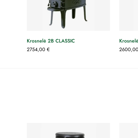
Krosnelė 2B CLASSIC
Krosnel
2754,00
€
2600,0