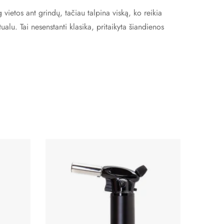
 vietos ant grindų, tačiau talpina viską, ko reikia
ualu. Tai nesenstanti klasika, pritaikyta šiandienos