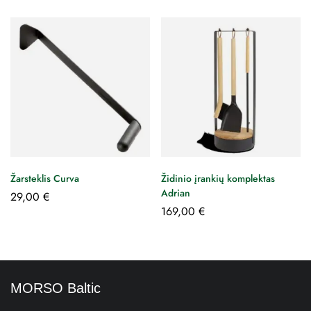
Žarsteklis Curva
Židinio įrankių komplektas
Adrian
29,00
€
169,00
€
MORSO Baltic