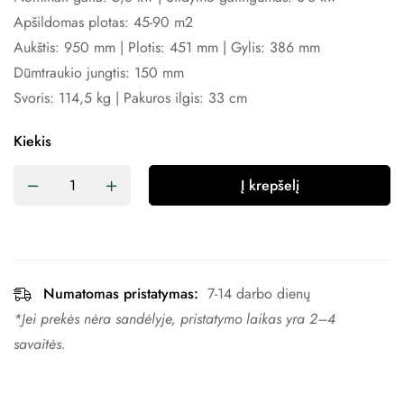
Apšildomas plotas: 45-90 m2
Aukštis: 950 mm | Plotis: 451 mm | Gylis: 386 mm
Dūmtraukio jungtis: 150 mm
Svoris: 114,5 kg | Pakuros ilgis: 33 cm
Kiekis
Į krepšelį
Numatomas pristatymas:
7-14 darbo dienų
*Jei prekės nėra sandėlyje, pristatymo laikas yra 2–4 ​​
savaitės.