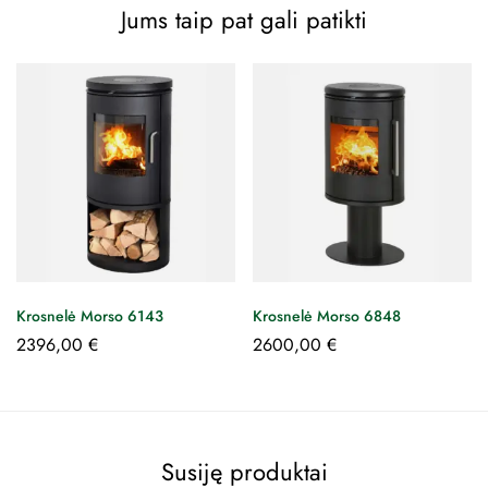
Jums taip pat gali patikti
Krosnelė Morso 6143
Krosnelė Morso 6848
2396,00
€
2600,00
€
Susiję produktai