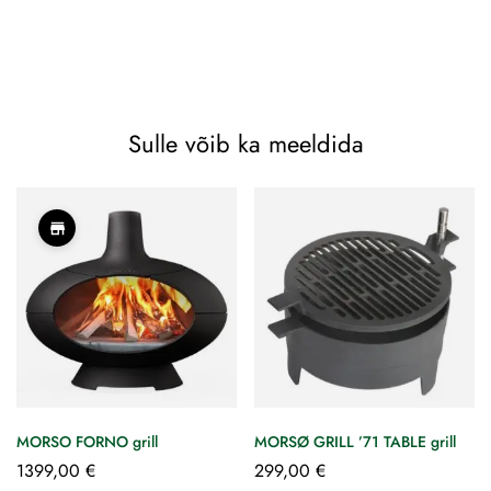
Sulle võib ka meeldida
MORSO FORNO grill
MORSØ GRILL ’71 TABLE grill
1399,00
€
299,00
€