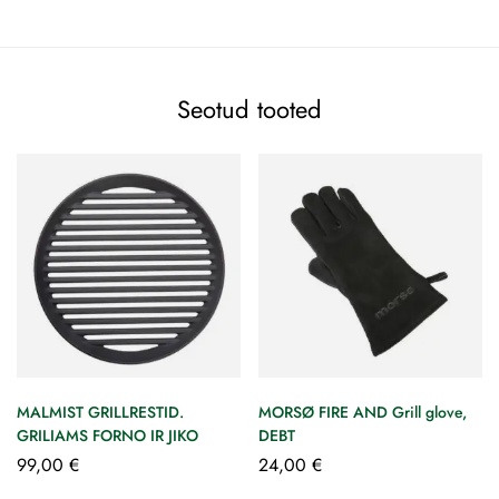
Seotud tooted
MALMIST GRILLRESTID.
MORSØ FIRE AND Grill glove,
GRILIAMS FORNO IR JIKO
DEBT
99,00
€
24,00
€