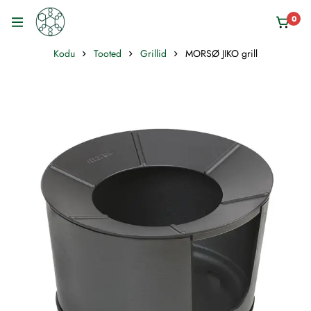
0
Kodu
Tooted
Grillid
MORSØ JIKO grill