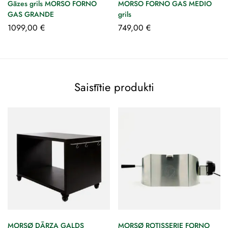
Gāzes grils MORSO FORNO
MORSO FORNO GAS MEDIO
GAS GRANDE
grils
1099,00
€
749,00
€
Saistītie produkti
MORSØ DĀRZA GALDS
MORSØ ROTISSERIE FORNO