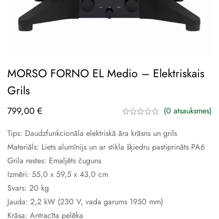
MORSO FORNO EL Medio – Elektriskais
Grils
799,00
€
(0 atsauksmes)
Tips: Daudzfunkcionāla elektriskā āra krāsns un grils
Materiāls: Liets alumīnijs un ar stikla šķiedru pastiprināts PA6
Grila restes: Emaljēts čuguns
Izmēri: 55,0 x 59,5 x 43,0 cm
Svars: 20 kg
Jauda: 2,2 kW (230 V, vada garums 1950 mm)
Krāsa: Antracīta pelēka