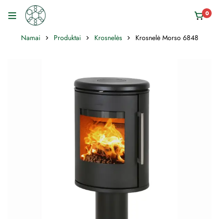
0
Namai
Produktai
Krosnelės
Krosnelė Morso 6848