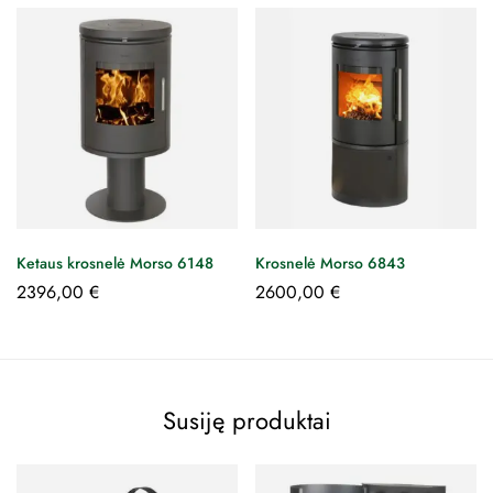
Ketaus krosnelė Morso 6148
Krosnelė Morso 6843
2396,00
€
2600,00
€
Susiję produktai