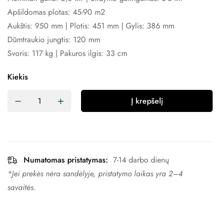
Apšildomas plotas: 45-90 m2
Aukštis: 950 mm | Plotis: 451 mm | Gylis: 386 mm
Dūmtraukio jungtis: 120 mm
Svoris: 117 kg | Pakuros ilgis: 33 cm
Kiekis
Į krepšelį
Numatomas pristatymas:
7-14 darbo dienų
*Jei prekės nėra sandėlyje, pristatymo laikas yra 2–4 ​​
savaitės.